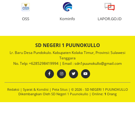
OSS
Kominfo
LAPOR.GO.ID
SD NEGERI 1 PUUNOKULLO
Lr. Baru Desa Pundokulo. Kabupaten Kolaka Timur, Provinsi: Sulawesi
Tenggara
No. Telp: +6285298419994 | Email : sdn1puunokullo@gmail.com
Redaksi
|
Syarat & Kondisi
|
Peta Situs
| © 2026 - SD NEGERI 1 PUUNOKULLO
Dikembangkan Oleh
SD Negeri 1 Puunokullo
|
Online:
1
Orang