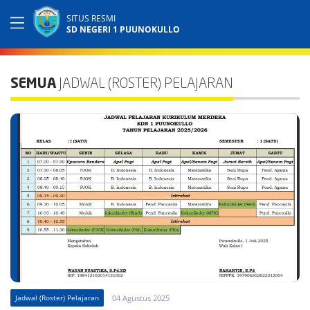
SITUS RESMI
SD NEGERI 1 PUUNOKULLO
SEMUA
JADWAL (ROSTER) PELAJARAN
Jadwal (Roster) Pelajaran
04 Agustus 2025